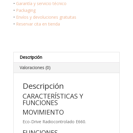
Crono
•
Garantía y servicio técnico
Pilot
•
Packaging
CB5007-
•
Envíos y devoluciones gratuitas
51H
•
Reservar cita en tienda
cantidad
Descripción
Valoraciones (0)
Descripción
CARACTERÍSTICAS Y
FUNCIONES
MOVIMIENTO
Eco-Drive Radiocontrolado E660.
FUNCIONES