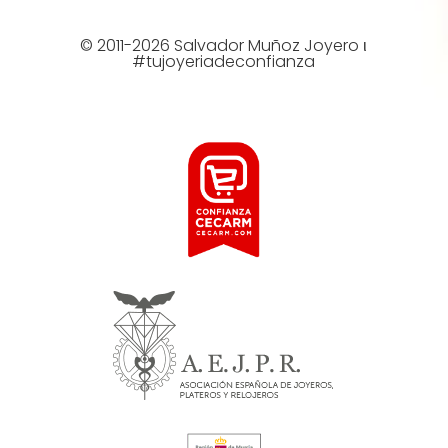
© 2011-2026 Salvador Muñoz Joyero ι
#tujoyeriadeconfianza