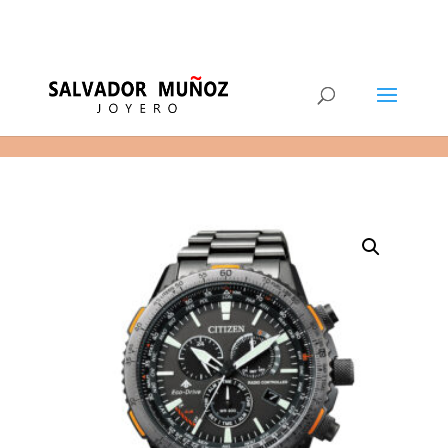
11
(+34) 968 29 11 54
0 elementos