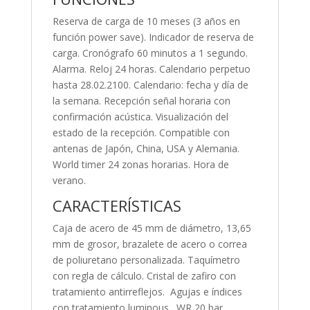
Reserva de carga de 10 meses (3 años en
función power save). Indicador de reserva de
carga. Cronógrafo 60 minutos a 1 segundo.
Alarma. Reloj 24 horas. Calendario perpetuo
hasta 28.02.2100. Calendario: fecha y día de
la semana. Recepción señal horaria con
confirmación acústica. Visualización del
estado de la recepción. Compatible con
antenas de Japón, China, USA y Alemania.
World timer 24 zonas horarias. Hora de
verano.
CARACTERÍSTICAS
Caja de acero de 45 mm de diámetro, 13,65
mm de grosor, brazalete de acero o correa
de poliuretano personalizada. Taquímetro
con regla de cálculo. Cristal de zafiro con
tratamiento antirreflejos. Agujas e índices
con tratamiento luminous. WR 20 bar.