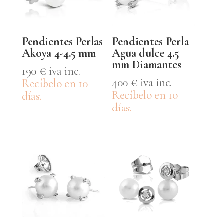
Pendientes Perlas
Pendientes Perla
Akoya 4-4.5 mm
Agua dulce 4.5
mm Diamantes
190
€
iva inc.
400
€
iva inc.
Recíbelo en 10
Recíbelo en 10
días.
días.