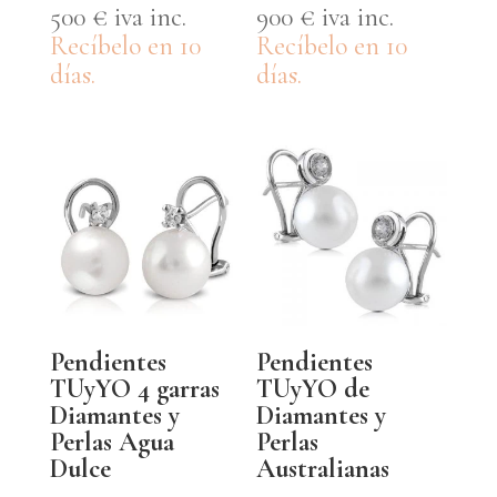
500
€
iva inc.
900
€
iva inc.
Recíbelo en 10
Recíbelo en 10
días.
días.
Pendientes
Pendientes
TUyYO 4 garras
TUyYO de
Diamantes y
Diamantes y
Perlas Agua
Perlas
Dulce
Australianas