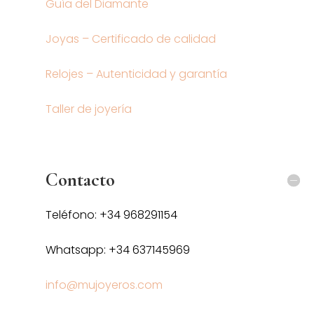
Guía del Diamante
Joyas – Certificado de calidad
Relojes – Autenticidad y garantía
Taller de joyería
Contacto
Teléfono: +34 968291154
Whatsapp: +34 637145969
info@mujoyeros.com