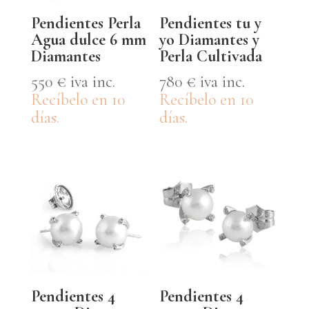
Pendientes Perla
Pendientes tu y
Agua dulce 6 mm
yo Diamantes y
Diamantes
Perla Cultivada
550
€
iva inc.
780
€
iva inc.
Recíbelo en 10
Recíbelo en 10
días.
días.
Pendientes 4
Pendientes 4