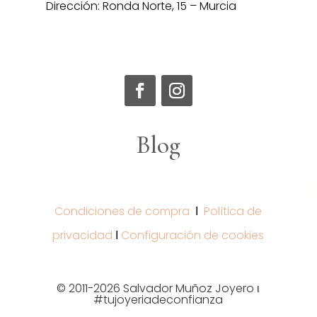
Dirección: Ronda Norte, 15 – Murcia
Blog
Condiciones de compra
Ι
Política de
privacidad
Ι
Configuración de cookies
© 2011-2026 Salvador Muñoz Joyero ι
#tujoyeriadeconfianza