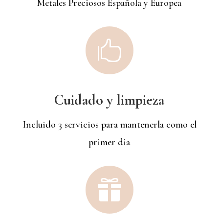
Metales Preciosos Española y Europea

Cuidado y limpieza
Incluido 3 servicios para mantenerla como el
primer dia
