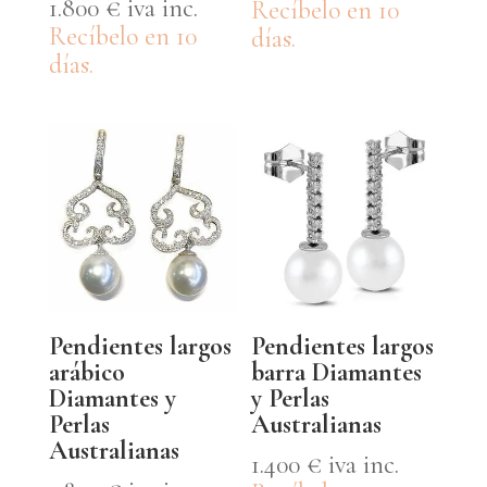
1.800
€
iva inc.
Recíbelo en 10
Recíbelo en 10
días.
días.
Pendientes largos
Pendientes largos
arábico
barra Diamantes
Diamantes y
y Perlas
Perlas
Australianas
Australianas
1.400
€
iva inc.