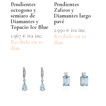
Pendientes
Pendientes
octogono y
Zafiros y
semiaro de
Diamantes largo
Diamantes y
pavé
Topacio Ice Blue
2.950
€
iva inc.
1.967
€
iva inc.
Recíbelo en 10
Recíbelo en 10
días.
días.