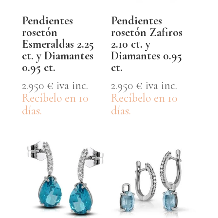
Pendientes
Pendientes
rosetón
rosetón Zafiros
Esmeraldas 2.25
2.10 ct. y
ct. y Diamantes
Diamantes 0.95
0.95 ct.
ct.
2.950
€
iva inc.
2.950
€
iva inc.
Recíbelo en 10
Recíbelo en 10
días.
días.