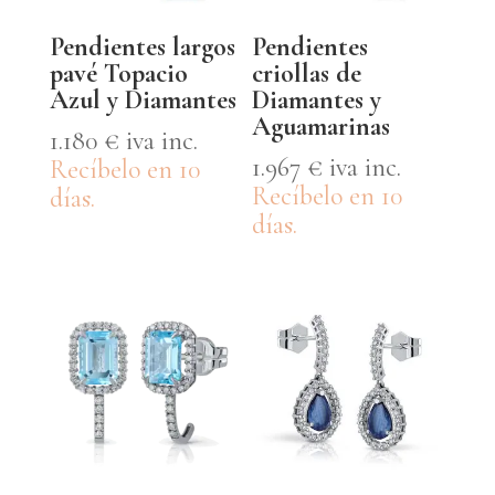
Pendientes largos
Pendientes
pavé Topacio
criollas de
Azul y Diamantes
Diamantes y
Aguamarinas
1.180
€
iva inc.
1.967
€
iva inc.
Recíbelo en 10
Recíbelo en 10
días.
días.