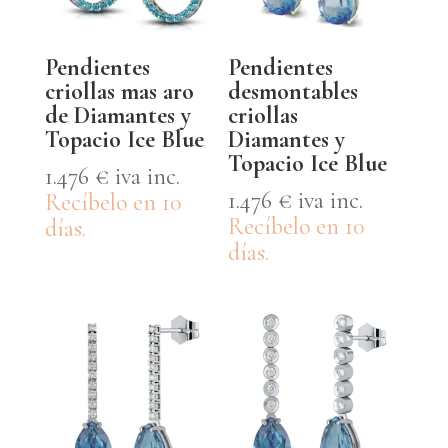
Pendientes
Pendientes
criollas mas aro
desmontables
de Diamantes y
criollas
Topacio Ice Blue
Diamantes y
Topacio Ice Blue
1.476
€
iva inc.
1.476
€
iva inc.
Recíbelo en 10
Recíbelo en 10
días.
días.