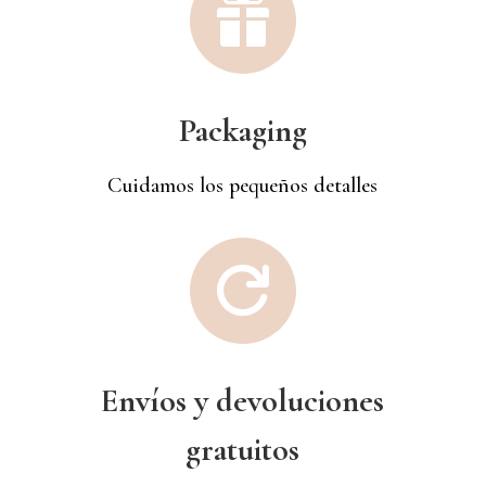

Packaging
Cuidamos los pequeños detalles

Envíos y devoluciones
gratuitos