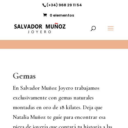
11
(+34) 968 29 11 54
0 elementos
Gemas
En Salvador Muñoz Joyero trabajamos
exclusivamente con gemas naturales
montadas en oro de 18 kilates. Deja que
Natalia Muñoz te guíe para encontrar esa
pieza de joyería que contará tu historia a las