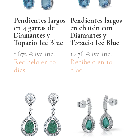
Pendientes largos
Pendientes largos
en 4 garras de
en chatón con
Diamantes y
Diamantes y
Topacio Ice Blue
Topacio Ice Blue
1.672
€
iva inc.
1.476
€
iva inc.
Recíbelo en 10
Recíbelo en 10
días.
días.