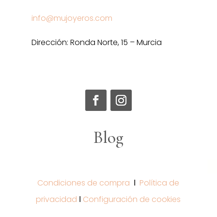
info@mujoyeros.com
Dirección: Ronda Norte, 15 – Murcia
Blog
Condiciones de compra
Ι
Política de
privacidad
Ι
Configuración de cookies