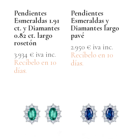
Pendientes
Pendientes
Esmeraldas 1.91
Esmeraldas y
ct. y Diamantes
Diamantes largo
0.82 ct. largo
pavé
rosetón
2.950
€
iva inc.
3.934
€
iva inc.
Recíbelo en 10
Recíbelo en 10
días.
días.