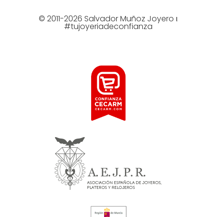
© 2011-2026 Salvador Muñoz Joyero ι
#tujoyeriadeconfianza