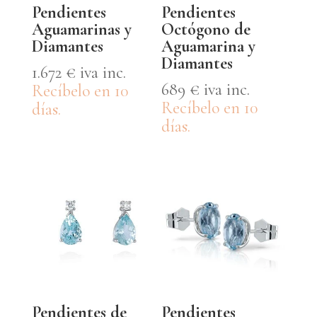
Pendientes
Pendientes
Aguamarinas y
Octógono de
Diamantes
Aguamarina y
Diamantes
1.672
€
iva inc.
689
€
iva inc.
Recíbelo en 10
Recíbelo en 10
días.
días.
Pendientes de
Pendientes