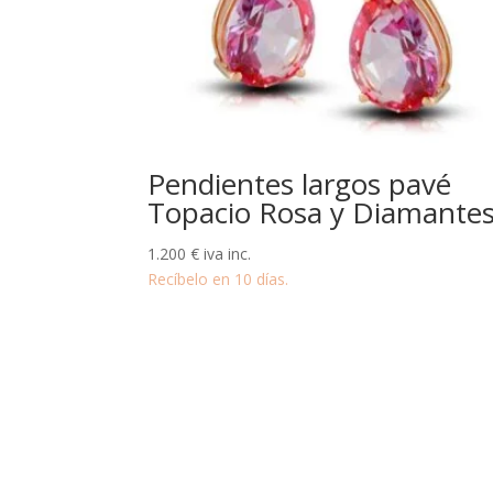
Pendientes largos pavé
Topacio Rosa y Diamante
1.200
€
iva inc.
Recíbelo en 10 días.