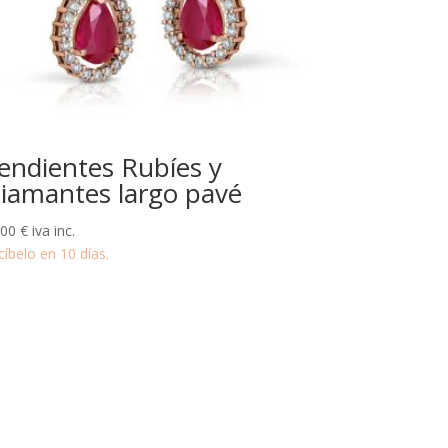
endientes Rubíes y
iamantes largo pavé
000
€
iva inc.
cíbelo en 10 días.