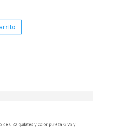
arrito
 de 0.82 quilates y color-pureza G VS y