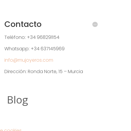
Contacto
Teléfono: +34 968291154
Whatsapp: +34 637145969
info@mujoyeros.com
Dirección: Ronda Norte, 15 – Murcia
Blog
e cookies