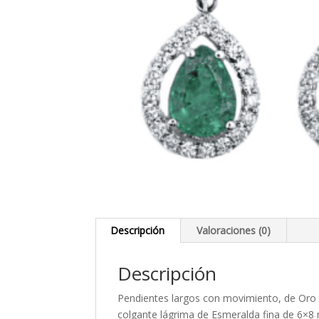
Descripción
Valoraciones (0)
Descripción
Pendientes largos con movimiento, de Oro b
colgante lágrima de Esmeralda fina de 6×8 