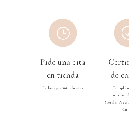
}
Pide una cita
Certi
en tienda
de ca
Parking gratuito clientes
Cumplien
normativa d
Metales Precio
Eur