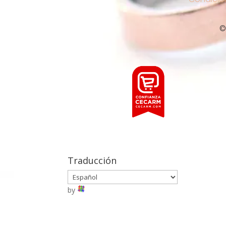
©
Traducción
by