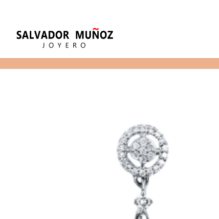
11
(+34) 968 29 11 54