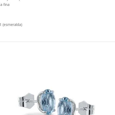
a fina
1 (esmeralda)