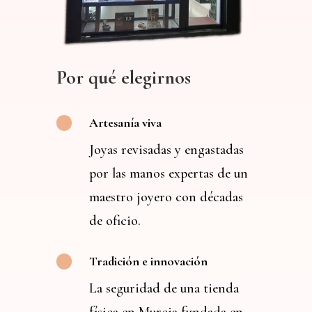
Por qué elegirnos
Artesanía viva
Joyas revisadas y engastadas
por las manos expertas de un
maestro joyero con décadas
de oficio.
Tradición e innovación
La seguridad de una tienda
física en Murcia fundada en