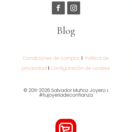
Blog
Condiciones de compra
Ι
Política de
privacidad
Ι
Configuración de cookies
© 2011-2026 Salvador Muñoz Joyero ι
#tujoyeriadeconfianza