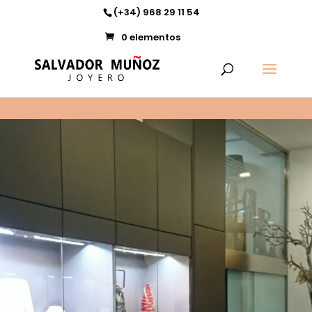
11
(+34) 968 29 11 54
0 elementos