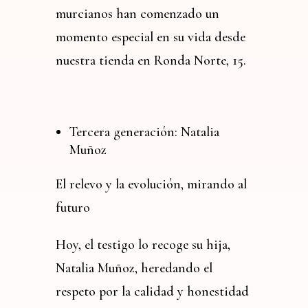
murcianos han comenzado un
momento especial en su vida desde
nuestra tienda en Ronda Norte, 15.
Tercera generación: Natalia
Muñoz
El relevo y la evolución, mirando al
futuro
Hoy, el testigo lo recoge su hija,
Natalia Muñoz, heredando el
respeto por la calidad y honestidad