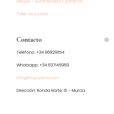
Relojes – Autenticidad y garantía
Taller de joyería
Contacto
Teléfono: +34 968291154
Whatsapp: +34 637145969
info@mujoyeros.com
Dirección: Ronda Norte, 15 – Murcia