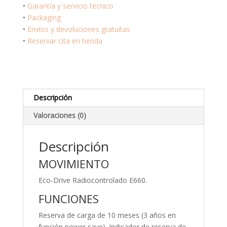
Crono
•
Garantía y servicio técnico
Pilot
•
Packaging
CB5001-
•
Envíos y devoluciones gratuitas
57E
•
Reservar cita en tienda
cantidad
Descripción
Valoraciones (0)
Descripción
MOVIMIENTO
Eco-Drive Radiocontrolado E660.
FUNCIONES
Reserva de carga de 10 meses (3 años en
función power save). Indicador de reserva de