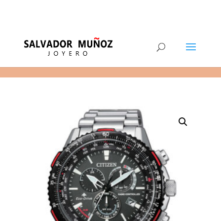
11
(+34) 968 29 11 54
0 elementos