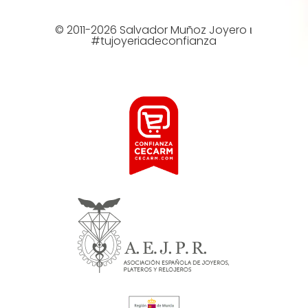
© 2011-2026 Salvador Muñoz Joyero ι
#tujoyeriadeconfianza