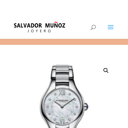
11
(+34) 968 29 11 54
0 elementos