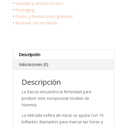
Noemia
•
Garantía y servicio técnico
5127-
•
Packaging
ST-
•
Envíos y devoluciones gratuitas
00985
•
Reservar cita en tienda
cantidad
Descripción
Valoraciones (0)
Descripción
La fuerza encuentra la feminidad para
producir este excepcional modelo de
Noemia.
La delicada esfera de nácar se ajusta con 10
brillantes diamantes para marcar las horas y