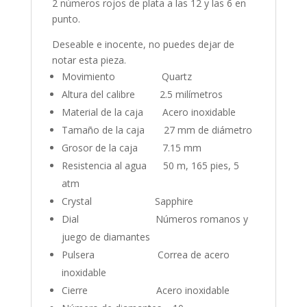
2 números rojos de plata a las 12 y las 6 en
punto.
Deseable e inocente, no puedes dejar de
notar esta pieza.
Movimiento Quartz
Altura del calibre 2.5 milímetros
Material de la caja Acero inoxidable
Tamaño de la caja 27 mm de diámetro
Grosor de la caja 7.15 mm
Resistencia al agua 50 m, 165 pies, 5
atm
Crystal Sapphire
Dial Números romanos y
juego de diamantes
Pulsera Correa de acero
inoxidable
Cierre Acero inoxidable