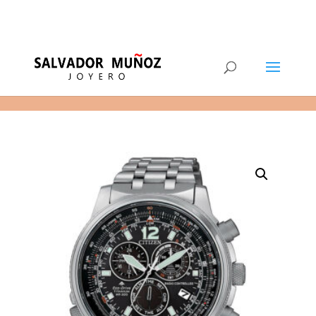
11
(+34) 968 29 11 54
0 elementos