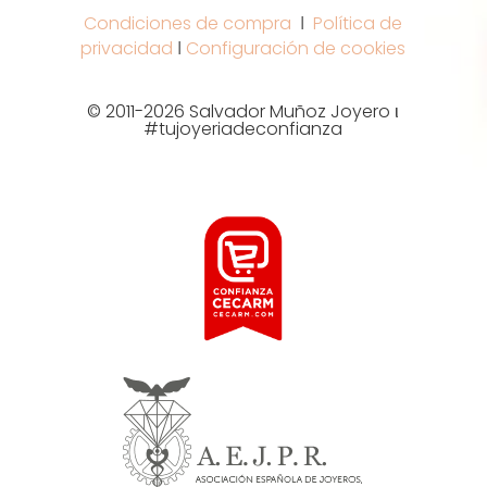
Condiciones de compra
Ι
Política de
privacidad
Ι
Configuración de cookies
© 2011-2026 Salvador Muñoz Joyero ι
#tujoyeriadeconfianza