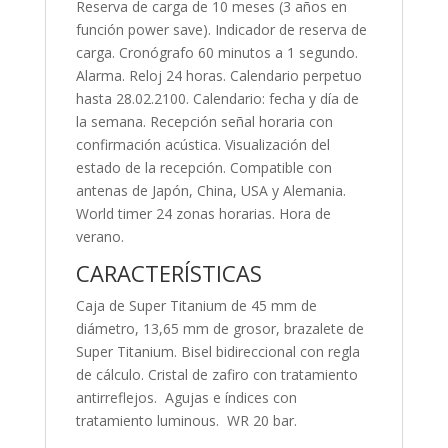
Reserva de carga de 10 meses (3 años en
función power save). Indicador de reserva de
carga. Cronógrafo 60 minutos a 1 segundo.
Alarma. Reloj 24 horas. Calendario perpetuo
hasta 28.02.2100. Calendario: fecha y día de
la semana. Recepción señal horaria con
confirmación acústica. Visualización del
estado de la recepción. Compatible con
antenas de Japón, China, USA y Alemania.
World timer 24 zonas horarias. Hora de
verano.
CARACTERÍSTICAS
Caja de Super Titanium de 45 mm de
diámetro, 13,65 mm de grosor, brazalete de
Super Titanium. Bisel bidireccional con regla
de cálculo. Cristal de zafiro con tratamiento
antirreflejos. Agujas e índices con
tratamiento luminous. WR 20 bar.