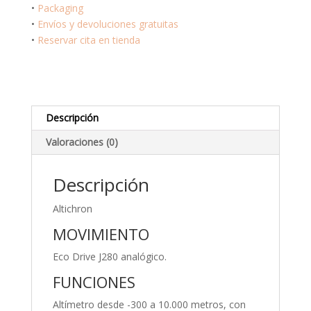
BN4021-
•
Packaging
02E
•
Envíos y devoluciones gratuitas
cantidad
•
Reservar cita en tienda
Descripción
Valoraciones (0)
Descripción
Altichron
MOVIMIENTO
Eco Drive J280 analógico.
FUNCIONES
Altímetro desde -300 a 10.000 metros, con