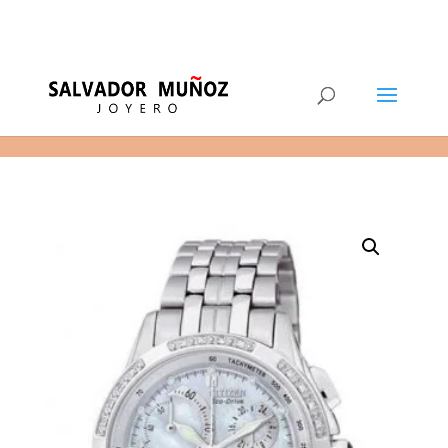
11
(+34) 968 29 11 54
0 elementos