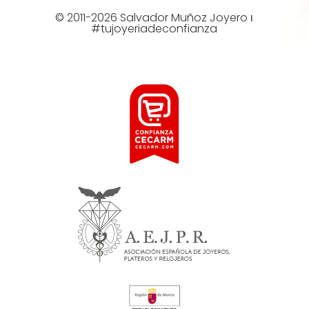
© 2011-2026 Salvador Muñoz Joyero ι
#tujoyeriadeconfianza