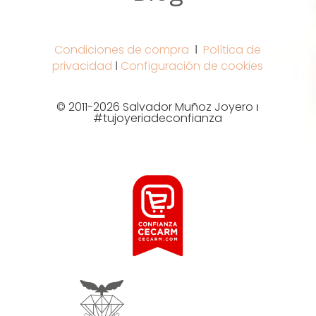
Condiciones de compra
Ι
Política de
privacidad
Ι
Configuración de cookies
© 2011-2026 Salvador Muñoz Joyero ι
#tujoyeriadeconfianza