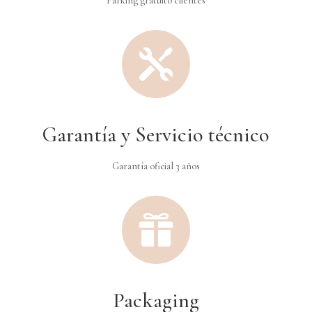
Parking gratuito clientes

Garantía y Servicio técnico
Garantía oficial 3 años

Packaging