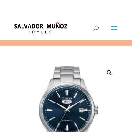
11
(+34) 968 29 11 54
0 elementos