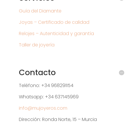
Guía del Diamante
Joyas – Certificado de calidad
Relojes – Autenticidad y garantía
Taller de joyería
Contacto
Teléfono: +34 968291154
Whatsapp: +34 637145969
info@mujoyeros.com
Dirección: Ronda Norte, 15 – Murcia