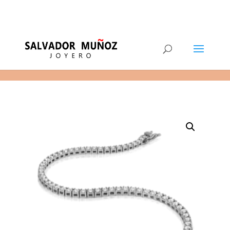
11
(+34) 968 29 11 54
0 elementos