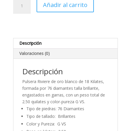
Pulsera
Añadir al carrito
Riviere
Diamantes
2.50
ct.
cantidad
Descripción
Valoraciones (0)
Descripción
Pulsera Riviere de oro blanco de 18 Kilates,
formada por 76 diamantes talla brillante,
engastados en garras, con un peso total de
2.50 quilates y color-pureza G VS.
Tipo de piedras: 76 Diamantes
Tipo de tallado: Brillantes
Color y Pureza: G VS