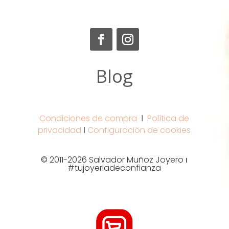
Blog
Condiciones de compra
Ι
Política de
privacidad
Ι
Configuración de cookies
© 2011-2026 Salvador Muñoz Joyero ι
#tujoyeriadeconfianza