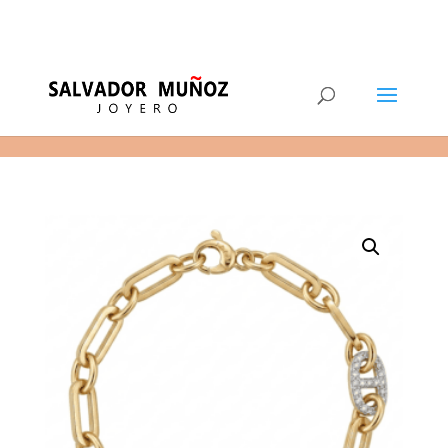
11
(+34) 968 29 11 54
0 elementos