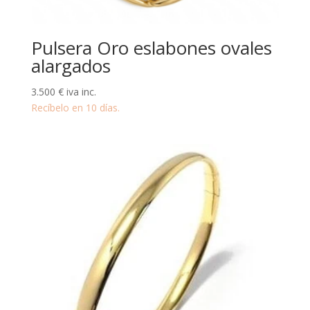
Pulsera Oro eslabones ovales
alargados
3.500
€
iva inc.
Recíbelo en 10 días.