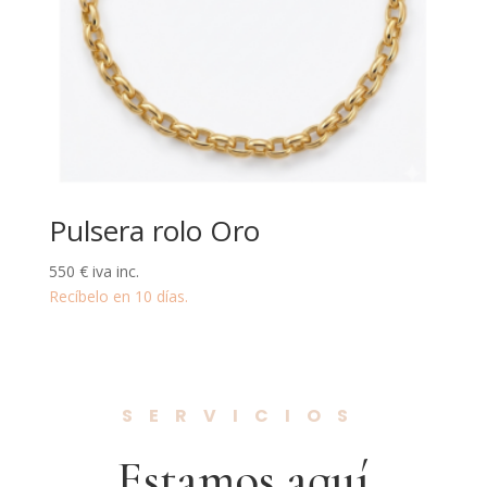
Pulsera rolo Oro
550
€
iva inc.
Recíbelo en 10 días.
SERVICIOS
Estamos aquí