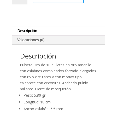
forzada
rolo
cantidad
Descripción
Valoraciones (0)
Descripción
Pulsera Oro de 18 quilates en oro amarillo
con eslabnes combinados forzado alargados
con rolo circulares y con motivo tipo
calabrote con circonitas. Acabado pulido
brillante. Cierre de mosquetón.
Peso: 5.80 gr
Longitud: 18 cm
Ancho eslabón: 5.5 mm