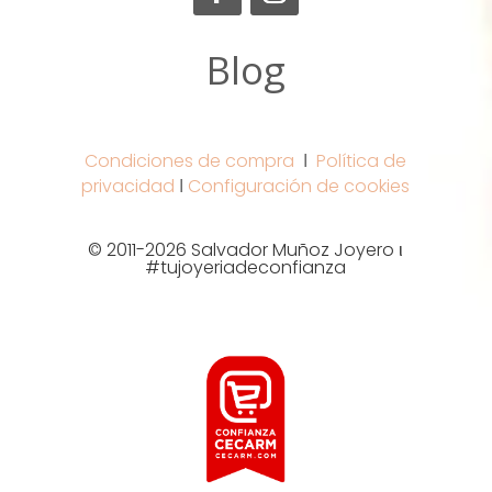
Blog
Condiciones de compra
Ι
Política de
privacidad
Ι
Configuración de cookies
© 2011-2026 Salvador Muñoz Joyero ι
#tujoyeriadeconfianza