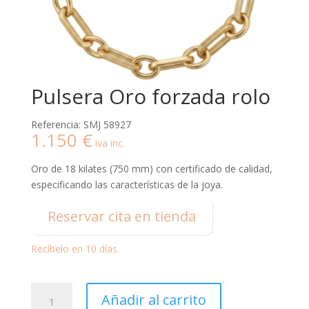
Pulsera Oro forzada rolo
Referencia: SMJ 58927
1.150
€
iva inc.
Oro de 18 kilates (750 mm) con certificado de calidad,
especificando las características de la joya.
Reservar cita en tienda
Recíbelo en 10 días.
Pulsera
Añadir al carrito
Oro