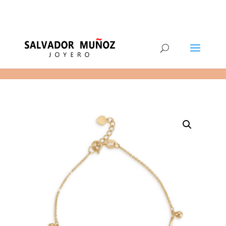
11
(+34) 968 29 11 54
0 elementos