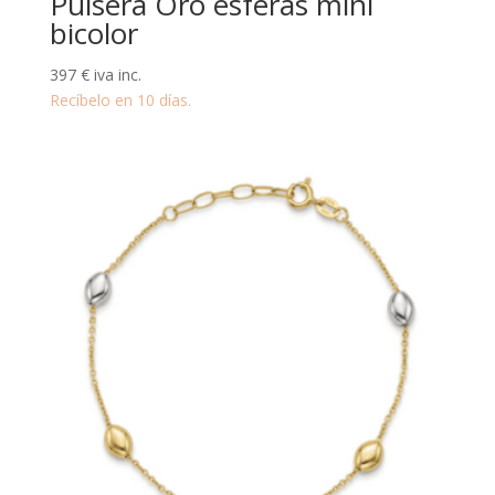
Pulsera Oro esferas mini
bicolor
397
€
iva inc.
Recíbelo en 10 días.