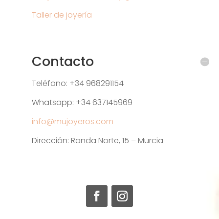
Taller de joyería
Contacto
Teléfono: +34 968291154
Whatsapp: +34 637145969
info@mujoyeros.com
Dirección: Ronda Norte, 15 – Murcia