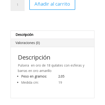
Pulsera
Añadir al carrito
Oro
barras
y
esferas
cantidad
Descripción
Valoraciones (0)
Descripción
Pulsera en oro de 18 quilates con esferas y
barras en oro amarillo
Peso en gramos: 2.05
Medida cm: 19