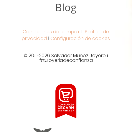
Blog
Condiciones de compra
Ι
Política de
privacidad
Ι
Configuración de cookies
© 2011-2026 Salvador Muñoz Joyero ι
#tujoyeriadeconfianza