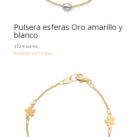
Pulsera esferas Oro amarillo y
blanco
372
€
iva inc.
Recíbelo en 10 días.