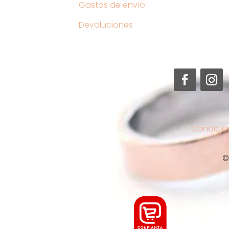
Gastos de envío
Devoluciones
Condicio
©