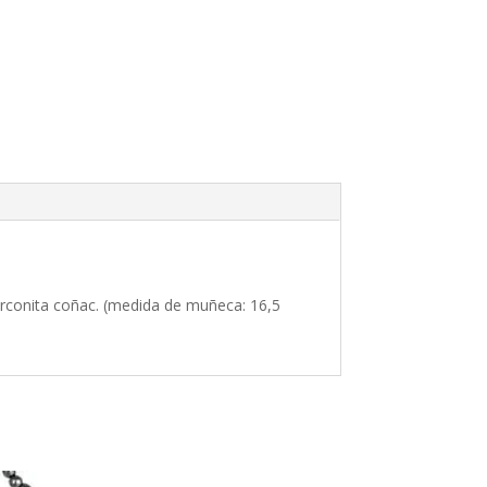
irconita coñac. (medida de muñeca: 16,5