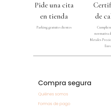
Pide una cita
Certi
en tienda
de ca
Parking gratuito clientes
Cumplien
normativa d
Metales Precio
Eur
Compra segura
Quiénes somos
Formas de pago