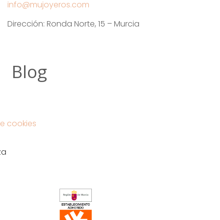
info@mujoyeros.com
Dirección: Ronda Norte, 15 – Murcia
Blog
e cookies
za