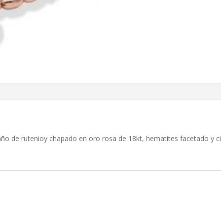
baño de rutenioy chapado en oro rosa de 18kt, hematites facetado y c