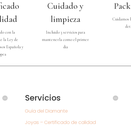
ficado
Cuidado y
Pack
lidad
limpieza
Cuidamos l
det
do con la
Incluido 3 servicios para
e la Ley de
mantenerla como el primer
sos Española y
dia
opea
Servicios
Guía del Diamante
Joyas – Certificado de calidad