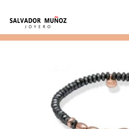
11
(+34) 968 29 11 54