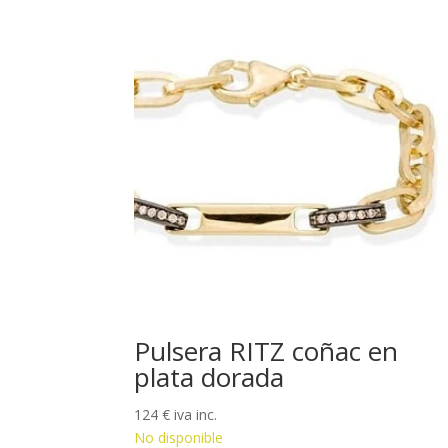
Pulsera RITZ coñac en
plata dorada
124
€
iva inc.
No disponible