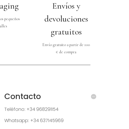
aging
Envíos y
devoluciones
os pequeños
alles
gratuitos
Envío gratuito a partir de 100
€ de compra
Contacto
Teléfono: +34 968291154
Whatsapp: +34 637145969