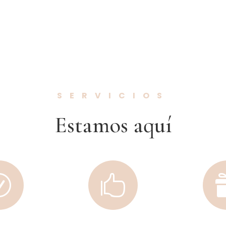
SERVICIOS
Estamos aquí
R
