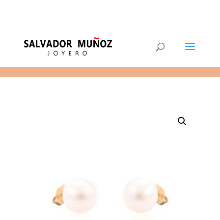
11
(+34) 968 29 11 54
0 elementos