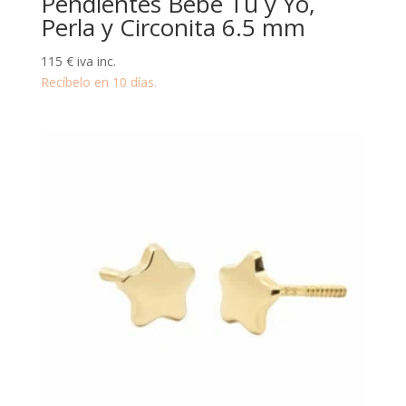
Pendientes Bebé Tu y Yo,
Perla y Circonita 6.5 mm
115
€
iva inc.
Recíbelo en 10 días.