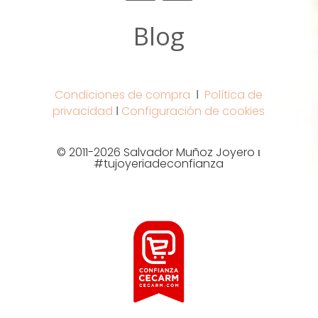
Blog
Condiciones de compra
Ι
Política de
privacidad
Ι
Configuración de cookies
© 2011-2026 Salvador Muñoz Joyero ι
#tujoyeriadeconfianza