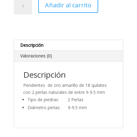
Pendientes
Añadir al carrito
Perlas
Naturales
9.5
mm
cantidad
Descripción
Valoraciones (0)
Descripción
Pendientes de oro amarillo de 18 quilates
con 2 perlas naturales de entre 9-9.5 mm
Tipo de piedras: 2 Perlas
Diámetro perlas: 9-9.5 mm