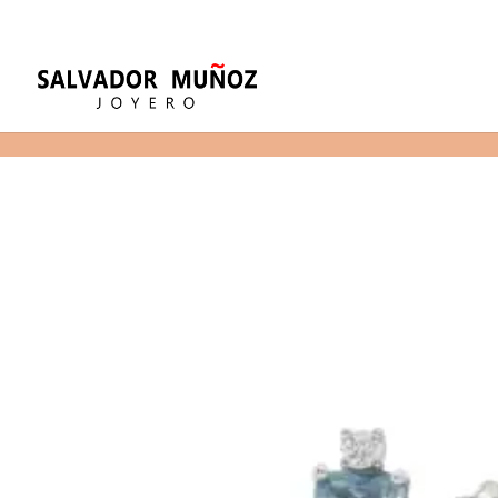
11
(+34) 968 29 11 54