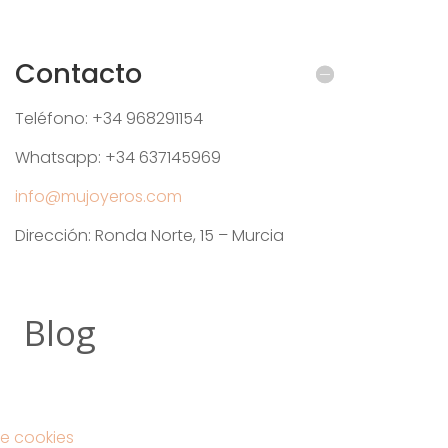
Contacto
Teléfono: +34 968291154
Whatsapp: +34 637145969
info@mujoyeros.com
Dirección: Ronda Norte, 15 – Murcia
Blog
e cookies