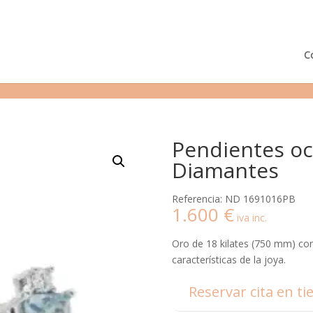
¿Podemos ayudarte?
Tie
C
Pendientes oc
Diamantes
Referencia: ND 1691016PB
1.600
€
iva inc.
Oro de 18 kilates (750 mm) con 
características de la joya.
Reservar cita en ti