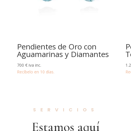
Pendientes de Oro con
P
Aguamarinas y Diamantes
T
700
€
iva inc.
1.
Recíbelo en 10 días.
Re
SERVICIOS
Estamos aquí