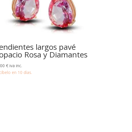
endientes largos pavé
opacio Rosa y Diamantes
200
€
iva inc.
cíbelo en 10 días.