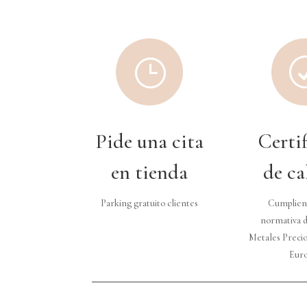
}
Pide una cita
Certi
en tienda
de ca
Parking gratuito clientes
Cumplien
normativa d
Metales Precio
Eur