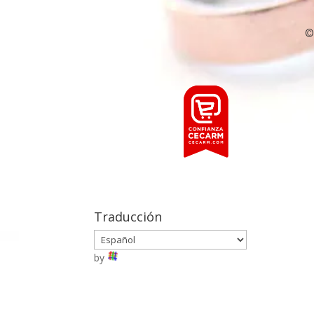
©
Traducción
by