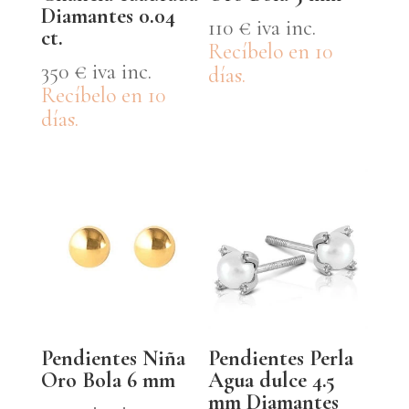
Diamantes 0.04
110
€
iva inc.
ct.
Recíbelo en 10
350
€
iva inc.
días.
Recíbelo en 10
días.
Pendientes Niña
Pendientes Perla
Oro Bola 6 mm
Agua dulce 4.5
mm Diamantes