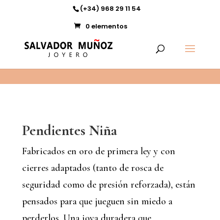
11
(+34) 968 29 11 54
0 elementos
Pendientes Niña
Fabricados en oro de primera ley y con
cierres adaptados (tanto de rosca de
seguridad como de presión reforzada), están
pensados para que jueguen sin miedo a
perderlos. Una joya duradera que