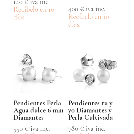
140
€
iva inc.
400
€
iva inc.
Recíbelo en 10
Recíbelo en 10
días.
días.
Pendientes Perla
Pendientes tu y
Agua dulce 6 mm
yo Diamantes y
Diamantes
Perla Cultivada
550
€
iva inc.
780
€
iva inc.