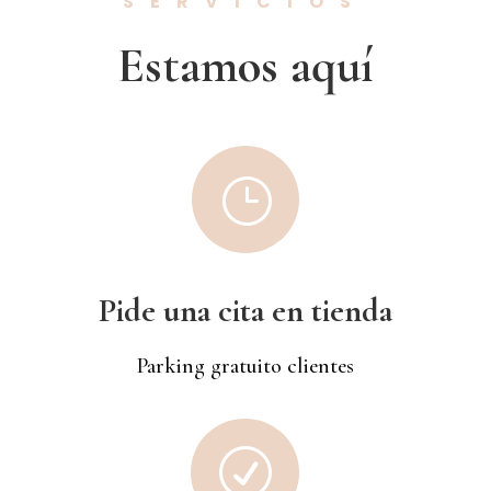
SERVICIOS
Estamos aquí
}
Pide una cita en tienda
Parking gratuito clientes
R