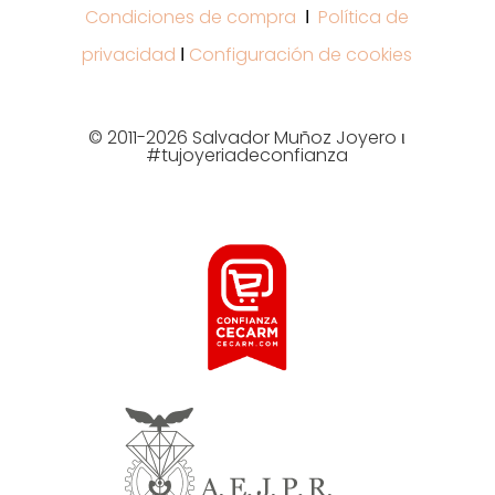
Condiciones de compra
Ι
Política de
privacidad
Ι
Configuración de cookies
© 2011-2026 Salvador Muñoz Joyero ι
#tujoyeriadeconfianza