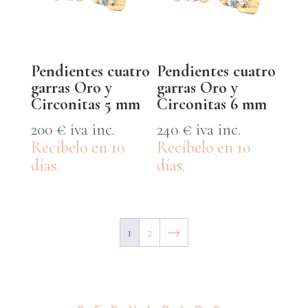
Pendientes cuatro
Pendientes cuatro
garras Oro y
garras Oro y
Circonitas 5 mm
Circonitas 6 mm
200
€
iva inc.
240
€
iva inc.
Recíbelo en 10
Recíbelo en 10
días.
días.
1
2
→