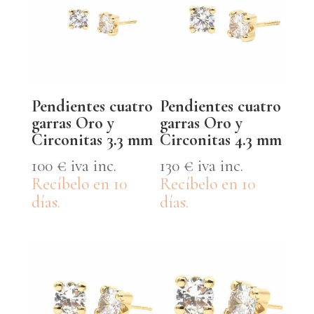
Pendientes cuatro
Pendientes cuatro
garras Oro y
garras Oro y
Circonitas 3.3 mm
Circonitas 4.3 mm
100
€
iva inc.
130
€
iva inc.
Recíbelo en 10
Recíbelo en 10
días.
días.