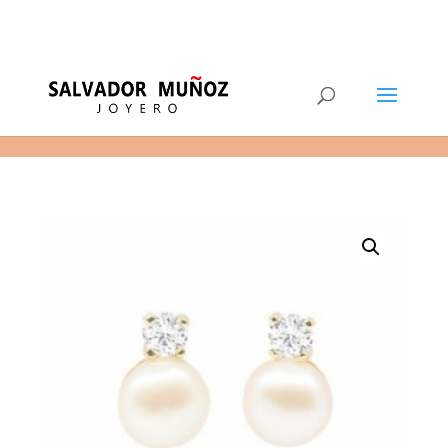
11
(+34) 968 29 11 54
0 elementos