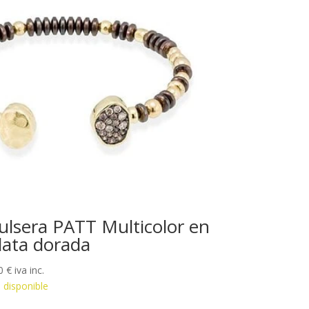
ulsera PATT Multicolor en
lata dorada
0
€
iva inc.
 disponible