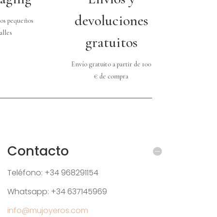
devoluciones
os pequeños
alles
gratuitos
Envío gratuito a partir de 100
€ de compra
Contacto
Teléfono: +34 968291154
Whatsapp: +34 637145969
info@mujoyeros.com