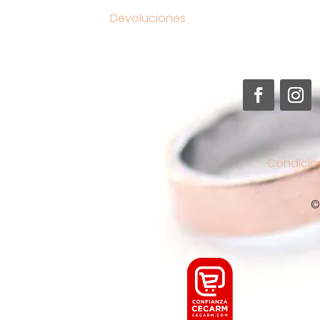
Devoluciones
Condicio
©