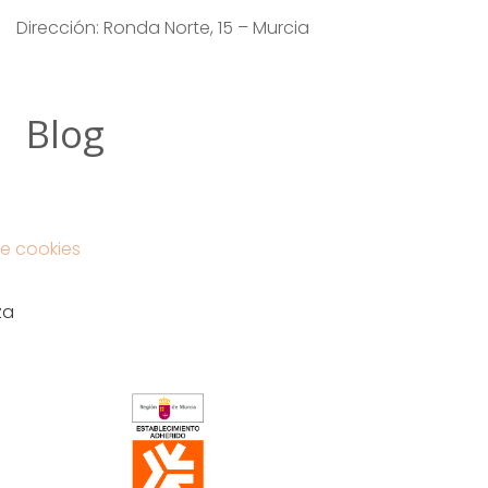
Dirección: Ronda Norte, 15 – Murcia
Blog
e cookies
za