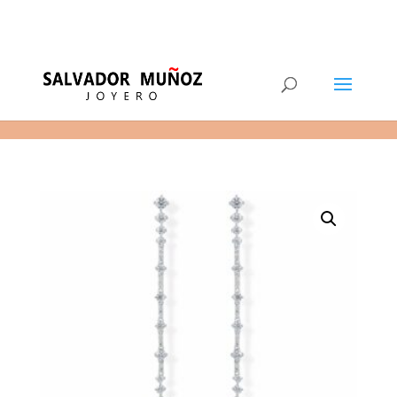
11
(+34) 968 29 11 54
0 elementos