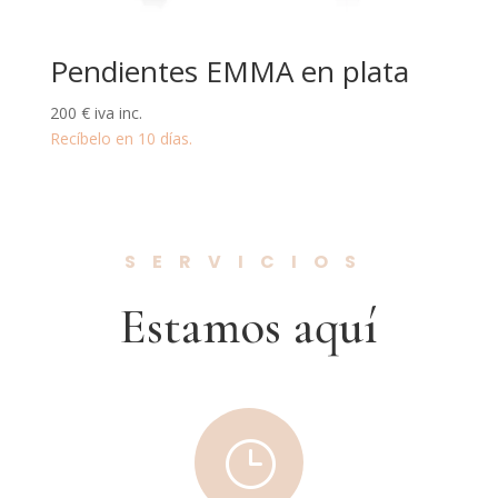
Pendientes EMMA en plata
200
€
iva inc.
Recíbelo en 10 días.
SERVICIOS
Estamos aquí
}