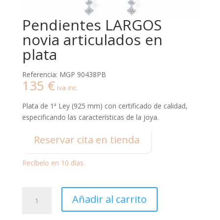
Pendientes LARGOS
novia articulados en
plata
Referencia: MGP 90438PB
135
€
iva inc.
Plata de 1ª Ley (925 mm) con certificado de calidad,
especificando las características de la joya.
Reservar cita en tienda
Recíbelo en 10 días.
Pendientes
Añadir al carrito
LARGOS
novia