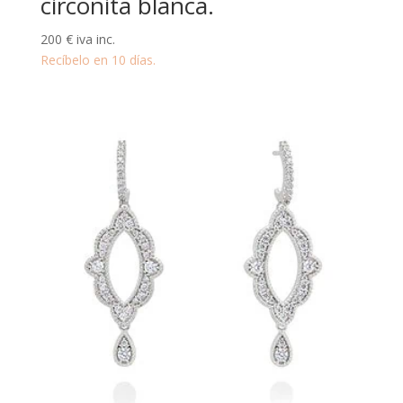
circonita blanca.
200
€
iva inc.
Recíbelo en 10 días.