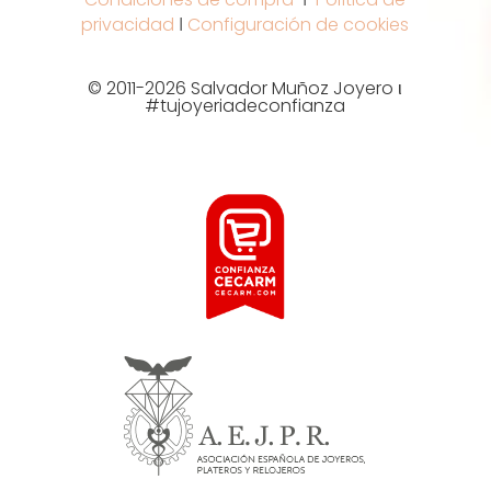
privacidad
Ι
Configuración de cookies
© 2011-2026 Salvador Muñoz Joyero ι
#tujoyeriadeconfianza