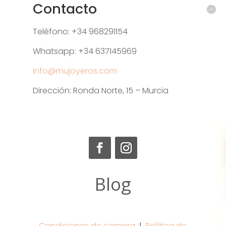
Contacto
Teléfono: +34 968291154
Whatsapp: +34 637145969
info@mujoyeros.com
Dirección: Ronda Norte, 15 – Murcia
Blog
Condiciones de compra
Ι
Política de