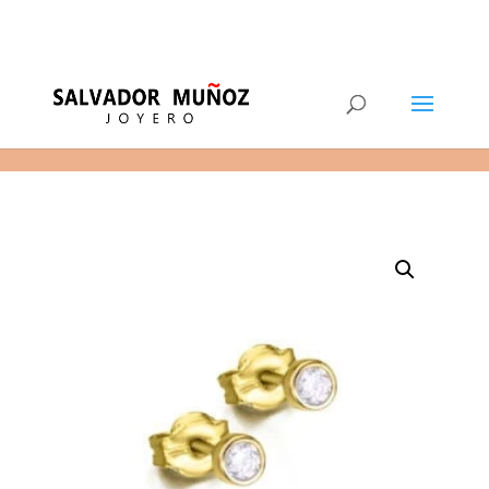
11
(+34) 968 29 11 54
0 elementos