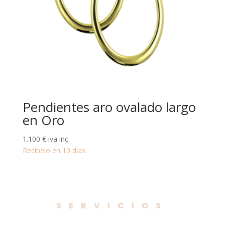
Pendientes aro ovalado largo
en Oro
1.100
€
iva inc.
Recíbelo en 10 días.
SERVICIOS