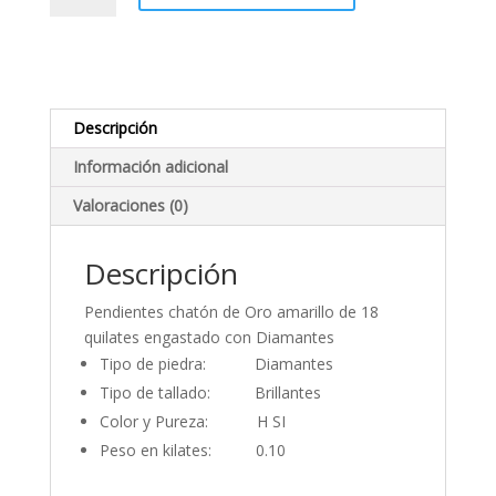
Oro
amarillo
y
Diamantes
cantidad
Descripción
Información adicional
Valoraciones (0)
Descripción
Pendientes chatón de Oro amarillo de 18
quilates engastado con Diamantes
Tipo de piedra: Diamantes
Tipo de tallado: Brillantes
Color y Pureza: H SI
Peso en kilates: 0.10