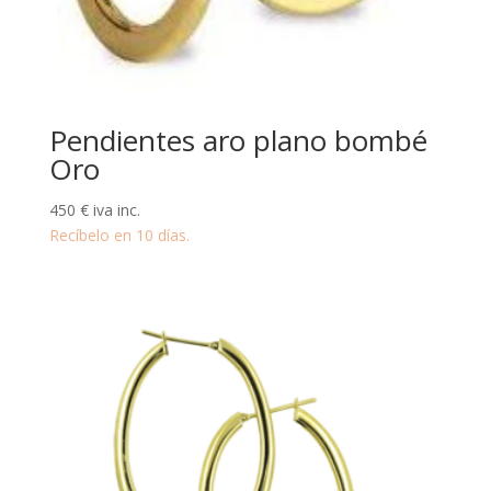
Pendientes aro plano bombé
Oro
450
€
iva inc.
Recíbelo en 10 días.