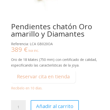
Pendientes chatón Oro
amarillo y Diamantes
Referencia: LCA GB020OA
389
€
iva inc.
Oro de 18 kilates (750 mm) con certificado de calidad,
especificando las características de la joya.
Reservar cita en tienda
Recíbelo en 10 días.
Pendientes
Añadir al carrito
chatón