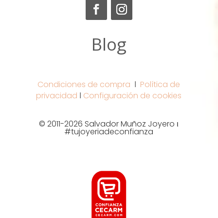
Blog
Condiciones de compra
Ι
Política de
privacidad
Ι
Configuración de cookies
© 2011-2026 Salvador Muñoz Joyero ι
#tujoyeriadeconfianza