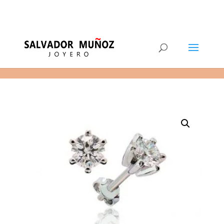
11
(+34) 968 29 11 54
0 elementos