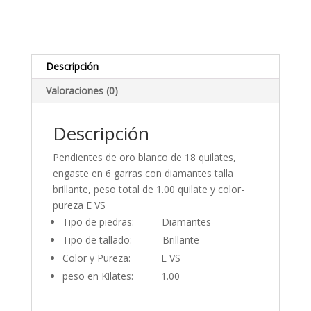
Diamantes
1.00
ct.
Oro
Descripción
blanco
Valoraciones (0)
cantidad
Descripción
Pendientes de oro blanco de 18 quilates,
engaste en 6 garras con diamantes talla
brillante, peso total de 1.00 quilate y color-
pureza E VS
Tipo de piedras: Diamantes
Tipo de tallado: Brillante
Color y Pureza: E VS
peso en Kilates: 1.00