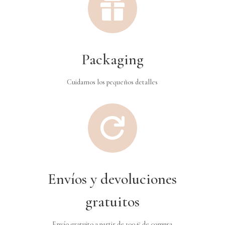

Packaging
Cuidamos los pequeños detalles

Envíos y devoluciones
gratuitos
Envío gratuito a partir de 100 € de compra