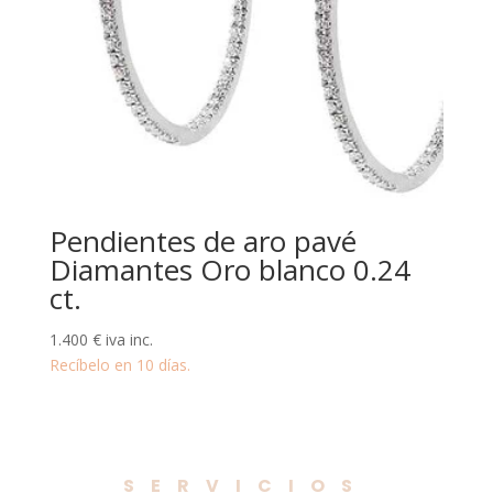
Pendientes de aro pavé
Diamantes Oro blanco 0.24
ct.
1.400
€
iva inc.
Recíbelo en 10 días.
SERVICIOS