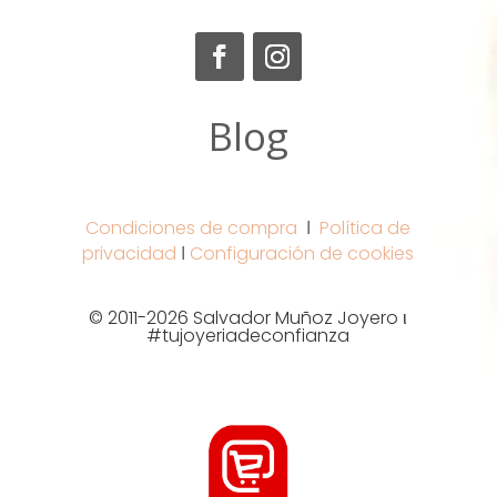
Blog
Condiciones de compra
Ι
Política de
privacidad
Ι
Configuración de cookies
© 2011-2026 Salvador Muñoz Joyero ι
#tujoyeriadeconfianza