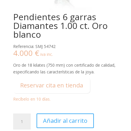
Pendientes 6 garras
Diamantes 1.00 ct. Oro
blanco
Referencia: SMJ 54742
4.000
€
iva inc.
Oro de 18 kilates (750 mm) con certificado de calidad,
especificando las características de la joya.
Reservar cita en tienda
Recíbelo en 10 días.
Pendientes
Añadir al carrito
6
garras