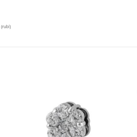
(rubí)