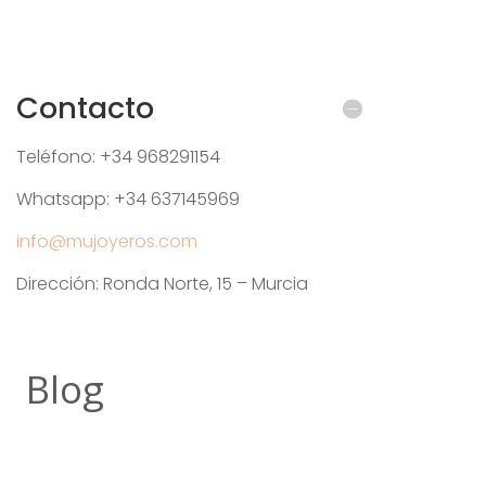
Contacto
Teléfono: +34 968291154
Whatsapp: +34 637145969
info@mujoyeros.com
Dirección: Ronda Norte, 15 – Murcia
Blog