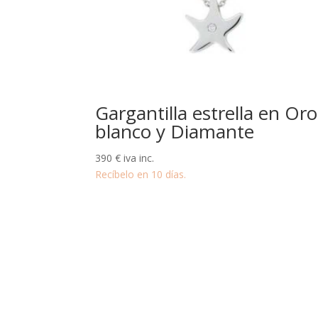
Gargantilla estrella en Oro
blanco y Diamante
390
€
iva inc.
Recíbelo en 10 días.