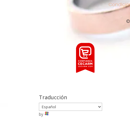
Condicio
©
Traducción
by