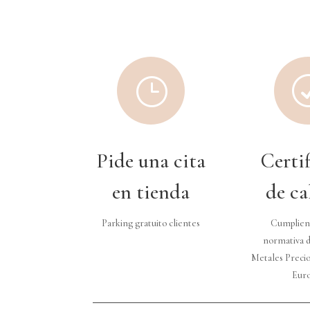
}
Pide una cita
Certi
en tienda
de ca
Parking gratuito clientes
Cumplien
normativa d
Metales Precio
Eur