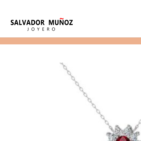
11
(+34) 968 29 11 54