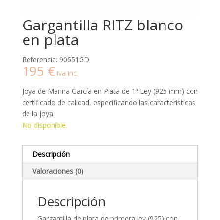
Gargantilla RITZ blanco
en plata
Referencia: 90651GD
195
€
iva inc.
Joya de Marina García en Plata de 1ª Ley (925 mm) con
certificado de calidad, especificando las características
de la joya.
No disponible
Descripción
Valoraciones (0)
Descripción
Gargantilla de plata de primera ley (925) con