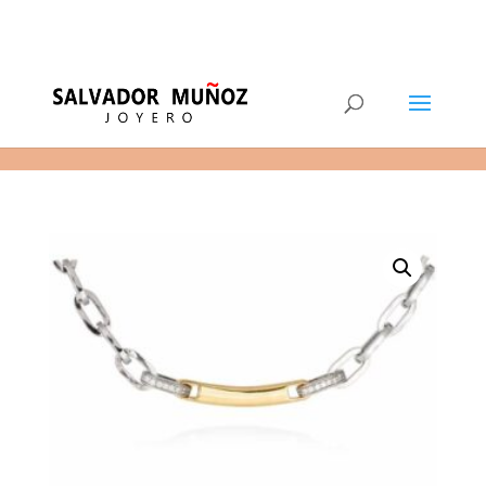
11
(+34) 968 29 11 54
0 elementos