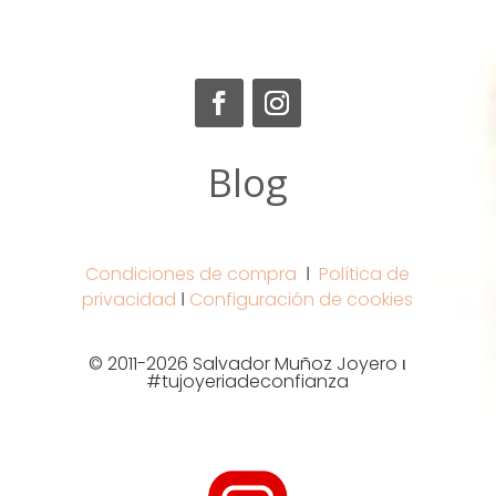
Blog
Condiciones de compra
Ι
Política de
privacidad
Ι
Configuración de cookies
© 2011-2026 Salvador Muñoz Joyero ι
#tujoyeriadeconfianza