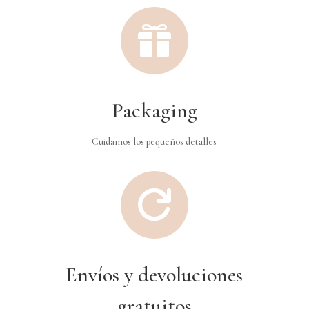

Packaging
Cuidamos los pequeños detalles

Envíos y devoluciones
gratuitos