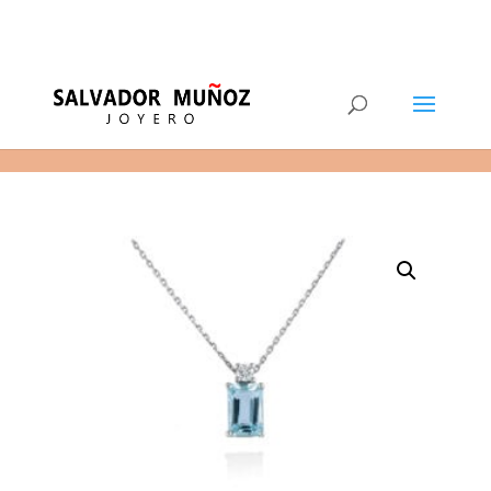
11
(+34) 968 29 11 54
0 elementos