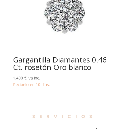
Gargantilla Diamantes 0.46
Ct. rosetón Oro blanco
1.400
€
iva inc.
Recíbelo en 10 días.
SERVICIOS