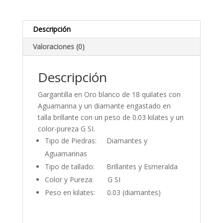
y
Diamantes
cantidad
Descripción
Valoraciones (0)
Descripción
Gargantilla en Oro blanco de 18 quilates con
Aguamarina y un diamante engastado en
talla brillante con un peso de 0.03 kilates y un
color-pureza G SI.
Tipo de Piedras: Diamantes y
Aguamarinas
Tipo de tallado: Brillantes y Esmeralda
Color y Pureza: G SI
Peso en kilates: 0.03 (diamantes)