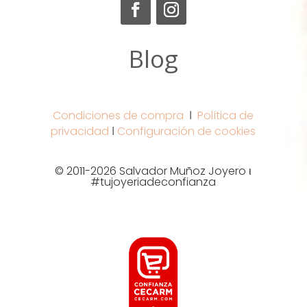
Blog
Condiciones de compra
Ι
Política de
privacidad
Ι
Configuración de cookies
© 2011-2026 Salvador Muñoz Joyero ι
#tujoyeriadeconfianza