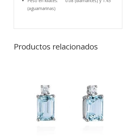
Peso en kilates: 0.08 (diamantes) y 1.43
(aguamarinas)
Productos relacionados