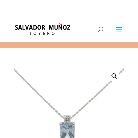
11
(+34) 968 29 11 54
0 elementos