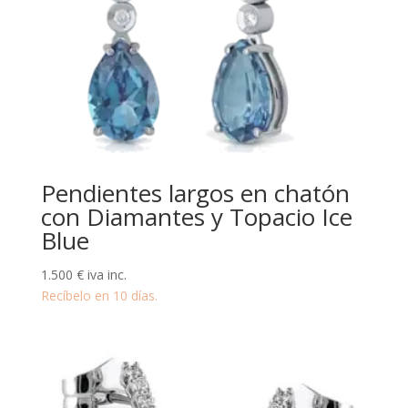
Pendientes largos en chatón
con Diamantes y Topacio Ice
Blue
1.500
€
iva inc.
Recíbelo en 10 días.