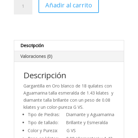
Gargantilla
Añadir al carrito
octogonal
Aguamarina
y
Diamantes
cantidad
Descripción
Valoraciones (0)
Descripción
Gargantilla en Oro blanco de 18 quilates con
Aguamarina talla esmeralda de 1.43 kilates y
diamante talla brillante con un peso de 0.08
kilates y un color-pureza G VS.
Tipo de Piedras: Diamante y Aguamarina
Tipo de tallado: Brillante y Esmeralda
Color y Pureza: G VS