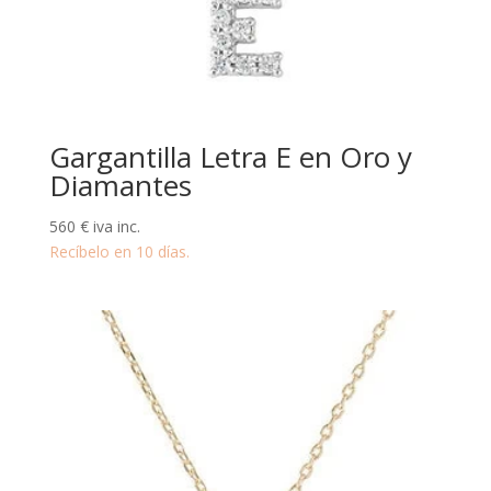
Gargantilla Letra E en Oro y
Diamantes
560
€
iva inc.
Recíbelo en 10 días.