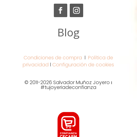
Blog
Condiciones de compra
Ι
Política de
privacidad
Ι
Configuración de cookies
© 2011-2026 Salvador Muñoz Joyero ι
#tujoyeriadeconfianza