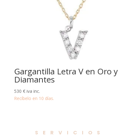
Gargantilla Letra V en Oro y
Diamantes
530
€
iva inc.
Recíbelo en 10 días.
SERVICIOS