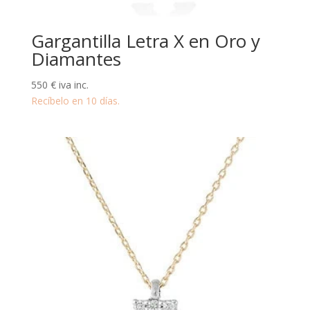
Gargantilla Letra X en Oro y
Diamantes
550
€
iva inc.
Recíbelo en 10 días.