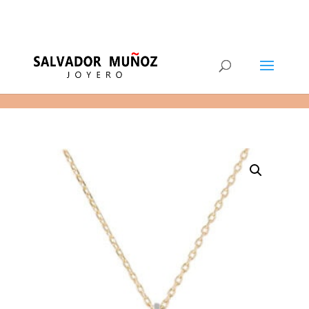
11
(+34) 968 29 11 54
0 elementos