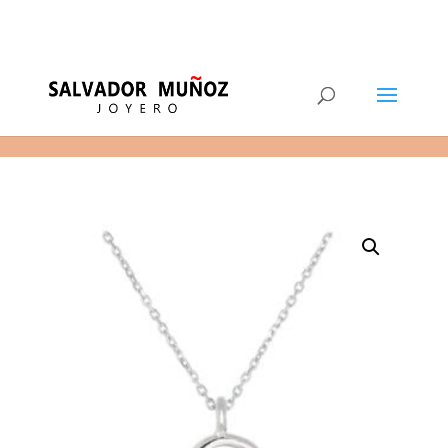
11
(+34) 968 29 11 54
0 elementos