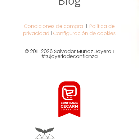
Blog
Condiciones de compra
Ι
Política de
privacidad
Ι
Configuración de cookies
© 2011-2026 Salvador Muñoz Joyero ι
#tujoyeriadeconfianza