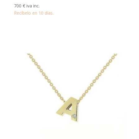
700
€
iva inc.
Recíbelo en 10 días.