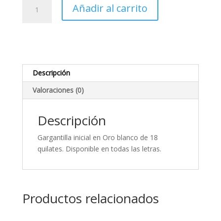
Gargantilla
Añadir al carrito
inicial
en
Oro
blanco
cantidad
Descripción
Valoraciones (0)
Descripción
Gargantilla inicial en Oro blanco de 18
quilates. Disponible en todas las letras.
Productos relacionados