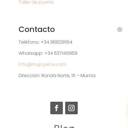
Taller de joyería
Contacto
Teléfono: +34 968291154
Whatsapp: +34 637145969
info@mujoyeros.com
Dirección: Ronda Norte, 15 – Murcia