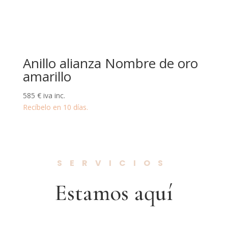
Anillo alianza Nombre de oro
amarillo
585
€
iva inc.
Recíbelo en 10 días.
SERVICIOS
Estamos aquí