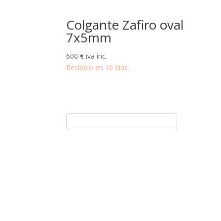
Colgante Zafiro oval
7x5mm
600
€
iva inc.
Recíbelo en 10 días.