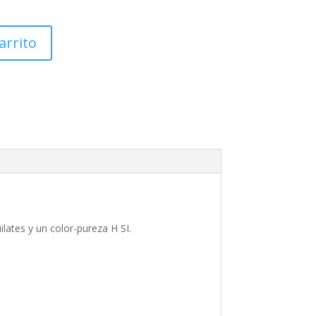
arrito
ilates y un color-pureza H SI.