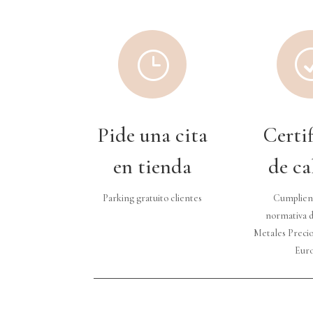
}
Pide una cita
Certi
en tienda
de ca
Parking gratuito clientes
Cumplien
normativa d
Metales Precio
Eur