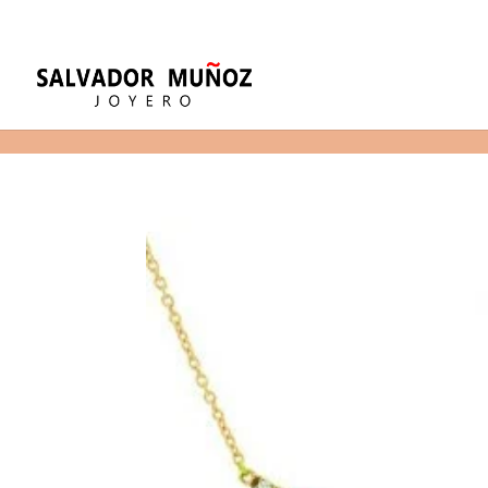
11
(+34) 968 29 11 54