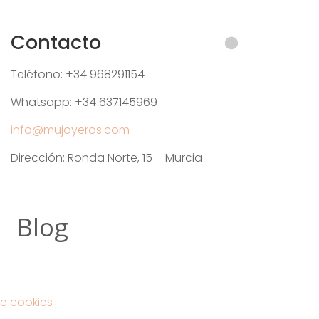
Contacto
Teléfono: +34 968291154
Whatsapp: +34 637145969
info@mujoyeros.com
Dirección: Ronda Norte, 15 – Murcia
Blog
e cookies