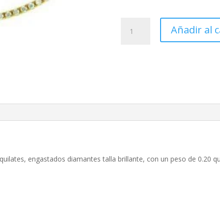
Gargantilla
Añadir al c
Diamantes
media
luna
cantidad
uilates, engastados diamantes talla brillante, con un peso de 0.20 qu