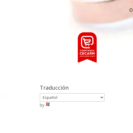
©
Traducción
by