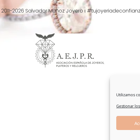
 2011-2026 Salvador Muñoz Joyero ι #tujoyeriadeconfian
Utilizamos co
Gestionar los
Ac