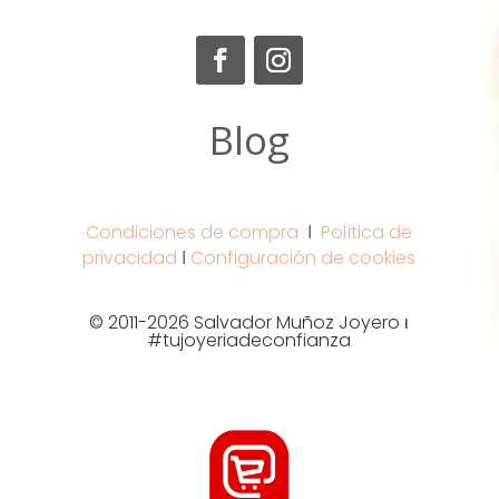
Blog
Condiciones de compra
Ι
Política de
privacidad
Ι
Configuración de cookies
© 2011-2026 Salvador Muñoz Joyero ι
#tujoyeriadeconfianza