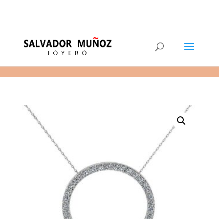
11
(+34) 968 29 11 54
0 elementos