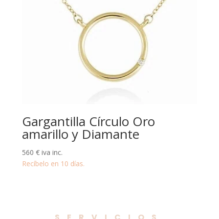
Gargantilla Círculo Oro
amarillo y Diamante
560
€
iva inc.
Recíbelo en 10 días.
SERVICIOS