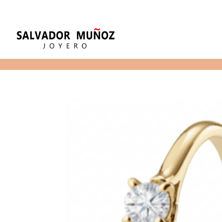
11
(+34) 968 29 11 54