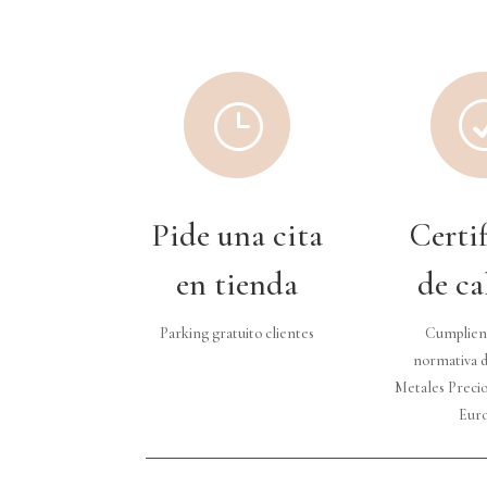
}
Pide una cita
Certi
en tienda
de ca
Parking gratuito clientes
Cumplien
normativa d
Metales Precio
Eur