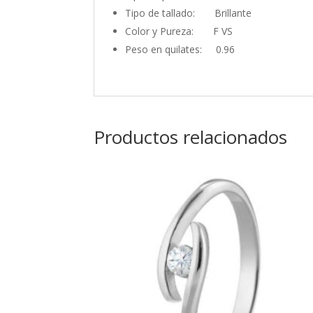
Tipo de tallado: Brillante
Color y Pureza: F VS
Peso en quilates: 0.96
Productos relacionados