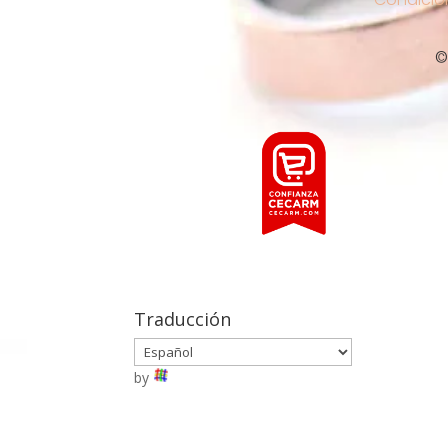
©
Traducción
by