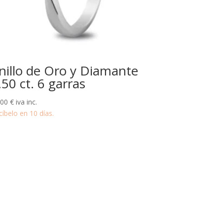
nillo de Oro y Diamante
.50 ct. 6 garras
500
€
iva inc.
cíbelo en 10 días.