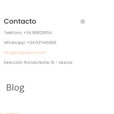
Contacto
Teléfono: +34 968291154
Whatsapp: +34 637145969
info@mujoyeros.com
Dirección: Ronda Norte, 15 – Murcia
Blog
e cookies