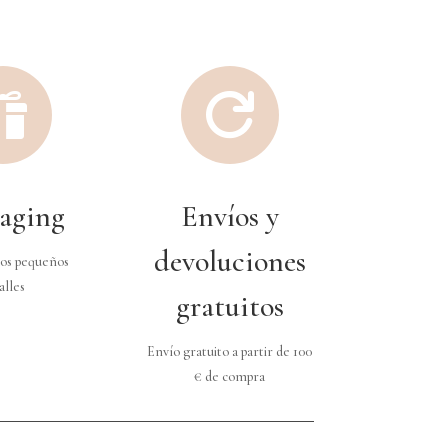


aging
Envíos y
devoluciones
os pequeños
alles
gratuitos
Envío gratuito a partir de 100
€ de compra