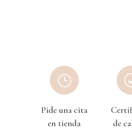
}
Pide una cita
Certi
en tienda
de ca