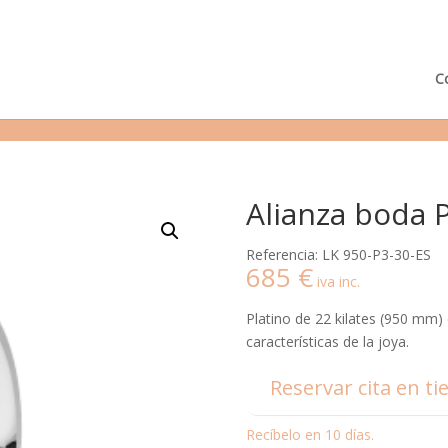
¿Podemos ayudarte?
Tie
C
Alianza boda 
Referencia: LK 950-P3-30-ES
685
€
iva inc.
Platino de 22 kilates (950 mm) 
características de la joya.
Reservar cita en ti
Recíbelo en 10 días.