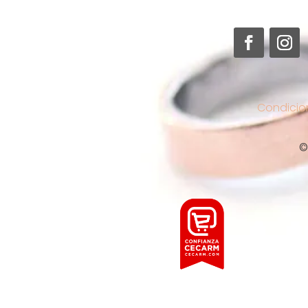
Condicio
©