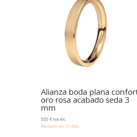
Alianza boda plana confor
oro rosa acabado seda 3
mm
555
€
iva inc.
Recíbelo en 10 días.