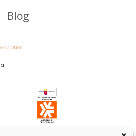
Blog
e cookies
za