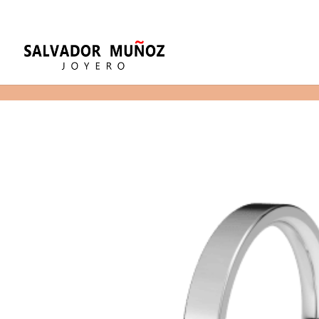
11
(+34) 968 29 11 54