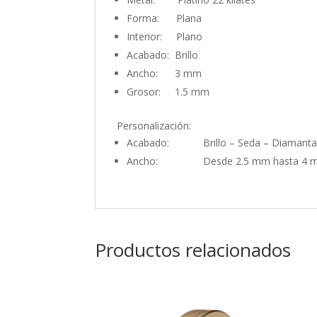
Forma: Plana
Interior: Plano
Acabado: Brillo
Ancho: 3 mm
Grosor: 1.5 mm
Personalización:
Acabado: Brillo – Seda – Diamant
Ancho: Desde 2.5 mm hasta 4 
Productos relacionados