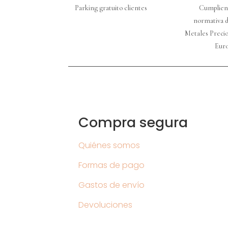
Parking gratuito clientes
Cumplien
normativa d
Metales Precio
Eur
Compra segura
Quiénes somos
Formas de pago
Gastos de envío
Devoluciones