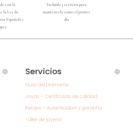
do con la
Incluido 3 servicios para
e la Ley de
mantenerla como el primer
sos Española y
dia
opea
Servicios
Guía del Diamante
Joyas – Certificado de calidad
Relojes – Autenticidad y garantía
Taller de joyería