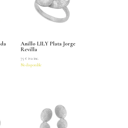
ada
Anillo LILY Plata Jorge
Revilla
75
€
iva inc.
No disponible