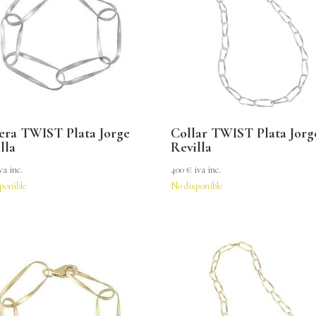
era TWIST Plata Jorge
Collar TWIST Plata Jorg
lla
Revilla
va inc.
400
€
iva inc.
ponible
No disponible