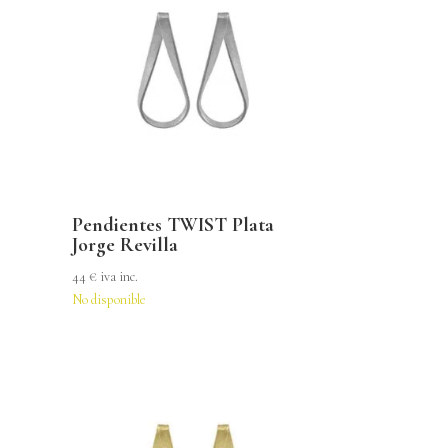
Pendientes TWIST Plata
Jorge Revilla
44
€
iva inc.
No disponible