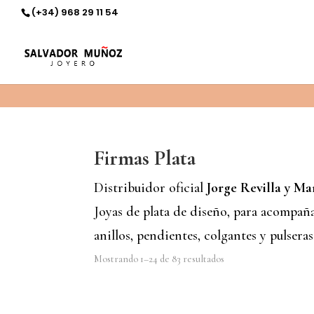
11
(+34) 968 29 11 54
Firmas Plata
Distribuidor oficial
Jorge Revilla y Ma
Joyas de plata de diseño, para acompaña
anillos, pendientes, colgantes y pulseras
Mostrando 1–24 de 83 resultados