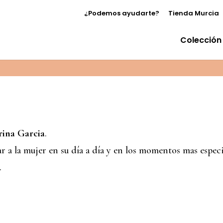
¿Podemos ayudarte?
Tienda Murcia
Colección
rina Garcia
.
r a la mujer en su día a día y en los momentos mas especi
.