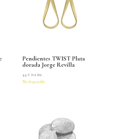
e
Pendientes TWIST Plata
dorada Jorge Revilla
44
€
iva inc.
No disponible